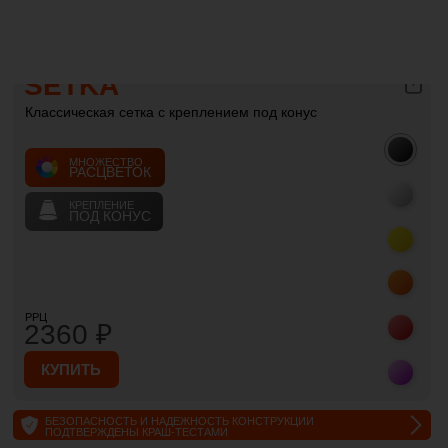
КУПИТЬ
БЕЗОПАСНОСТЬ И НАДЕЖНОСТЬ КОНСТРУКЦИИ
ПОДТВЕРЖДЕНЫ КРАШ-ТЕСТАМИ
РАЗНООБРАЗИЕ
ЦВЕТОВ
Большое количество цветовых решений
для создания идеального сетапа и
настроения
НАДЕЖНАЯ
ФИКСАЦИЯ