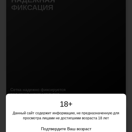
ХАРАКТЕРИСТИКИ
18+
КРЕПЛЕНИЕ
ПОД КОНУС
Данный сайт содержит информацию, не предназначенную для
ТИП ОТКРЫТИЯ
ПОВОРОТНЫЙ
просмотра лицами не достигшими возраста 18 лет
ОТКРЫВАЮЩАЯСЯ КРЫШКА / СТЕНКА
Подтвердите Ваш возраст
ФИКСАТОР ДЛЯ ФРУКТА